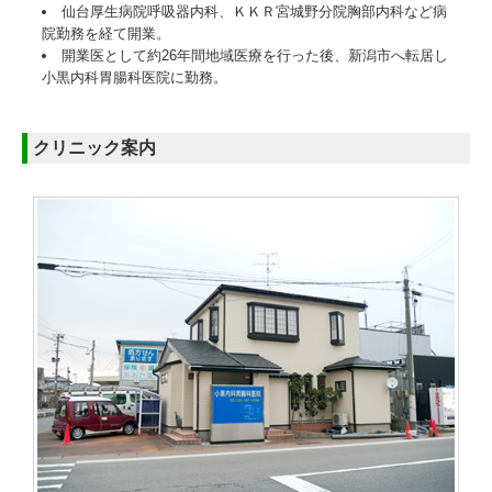
仙台厚生病院呼吸器内科、ＫＫＲ宮城野分院胸部内科など病
院勤務を経て開業。
開業医として約26年間地域医療を行った後、新潟市へ転居し
小黒内科胃腸科医院に勤務。
クリニック案内