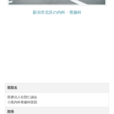
新潟市北区の
内科・胃腸科
医院名
医療法人社団仁誠会
小黒内科胃腸科医院
院長