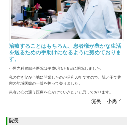
治療することはもちろん、患者様が豊かな生活
を送るための手助けになるように努めておりま
す。
小黒内科胃腸科医院は平成6年5月9日に開院しました。
私の亡き父が当地に開業したのが昭和38年ですので、親と子で豊
栄の地域医療の一端を担って参りました。
患者と心の通う医療を心がけていきたいと思っております。
院長
小黒 仁
院長