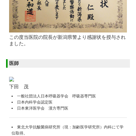
この度当医院の院長が新潟県警より感謝状を授与され
ました。
医師
下田 茂
一般社団法人日本呼吸器学会
呼吸器専門医
日本内科学会認定医
日本東洋医学会 漢方専門医
東北大学抗酸菌病研究所（現：加齢医学研究所）内科にて学
位取得。