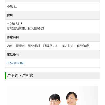
小黒 仁
住所
〒950-3313
新潟県新潟市北区大田5633
診療科目
内科、胃腸科、消化器科、呼吸器内科、漢方外来（保険診療）
電話番号
025-387-0096
ご予約・ご相談